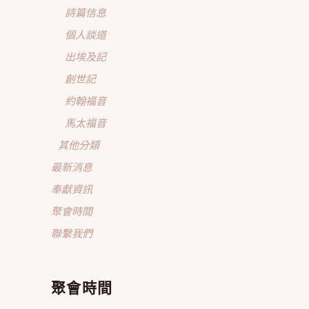
詩篇信息
個人談道
出埃及記
創世記
約翰福音
馬太福音
其他分類
最新消息
奉獻資訊
聚會時間
聯繫我們
聚會時間