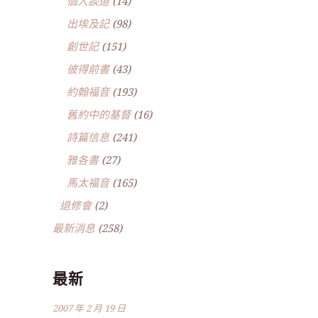
個人談道
(14)
出埃及記
(98)
創世記
(151)
彼得前書
(43)
約翰福音
(193)
舊約中的基督
(16)
詩篇信息
(241)
雅各書
(27)
馬太福音
(165)
退修會
(2)
最新消息
(258)
最新
2007 年 2 月 19 日