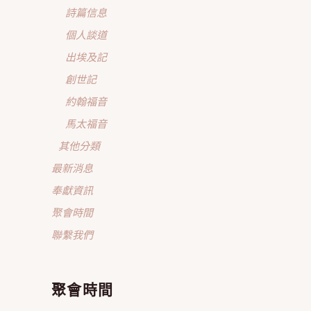
詩篇信息
個人談道
出埃及記
創世記
約翰福音
馬太福音
其他分類
最新消息
奉獻資訊
聚會時間
聯繫我們
聚會時間