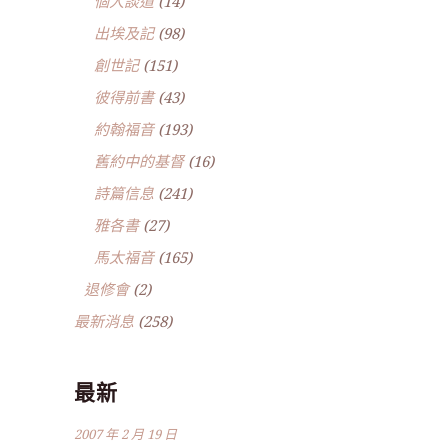
個人談道
(14)
出埃及記
(98)
創世記
(151)
彼得前書
(43)
約翰福音
(193)
舊約中的基督
(16)
詩篇信息
(241)
雅各書
(27)
馬太福音
(165)
退修會
(2)
最新消息
(258)
最新
2007 年 2 月 19 日