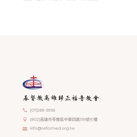
(07)269-5956
(802)高雄市苓雅區中華四路159號七樓
info@reformed.org.tw