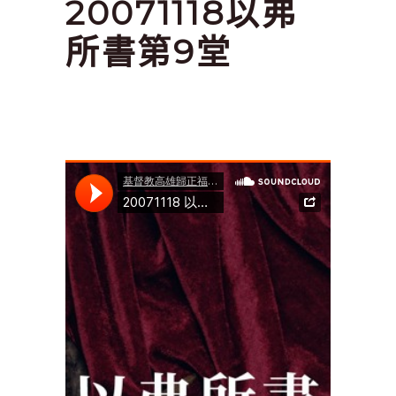
20071118以弗
所書第9堂