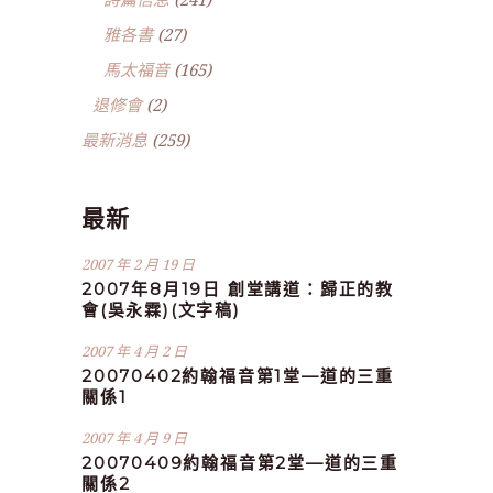
雅各書
(27)
馬太福音
(165)
退修會
(2)
最新消息
(259)
最新
2007 年 2 月 19 日
2007年8月19日 創堂講道：歸正的教
會(吳永霖)(文字稿)
2007 年 4 月 2 日
20070402約翰福音第1堂—道的三重
關係1
2007 年 4 月 9 日
20070409約翰福音第2堂—道的三重
關係2