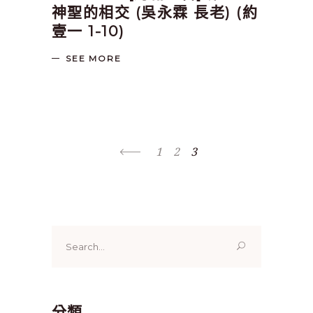
神聖的相交 (吳永霖 長老) (約
壹一 1-10)
SEE MORE
1
2
3
Search
for:
分類