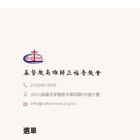
(07)269-5956
(802)高雄市苓雅區中華四路159號七樓
info@reformed.org.tw
選單