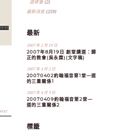
退修會
(2)
最新消息
(259)
最新
2007 年 2 月 19 日
2007年8月19日 創堂講道：歸
正的教會(吳永霖)(文字稿)
2007 年 4 月 2 日
20070402約翰福音第1堂—道
的三重關係1
2007 年 4 月 9 日
20070409約翰福音第2堂—
道的三重關係2
Next
標籤