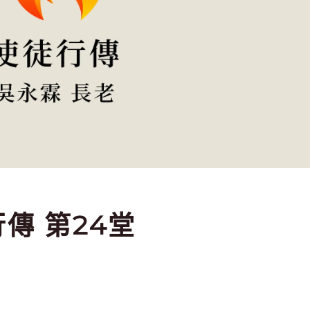
行傳 第24堂