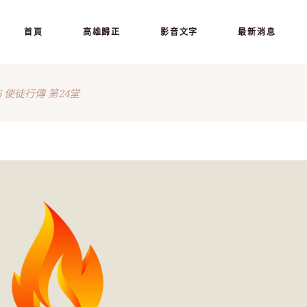
首頁
高雄歸正
影音文字
最新消息
06 使徒行傳 第24堂