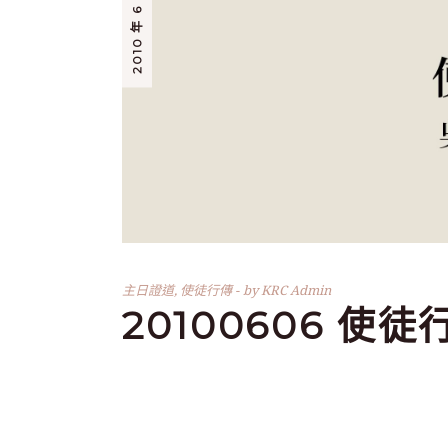
2010 年 6 月 6 日
主日證道
,
使徒行傳
by
KRC Admin
20100606 使徒