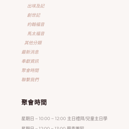
出埃及記
創世記
約翰福音
馬太福音
其他分類
最新消息
奉獻資訊
聚會時間
聯繫我們
聚會時間
星期日 – 10:00 ~ 12:00 主日禮拜/兒童主日學
星期日 – 12:00 ~ 13:00 學青團契