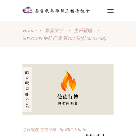
Home
•
影音文字
•
主日證道
•
20131208 使徒行傳 第107 堂(徒20:25~38)
2013 年 12 月 8 日
主日證道
,
使徒行傳
by
KRC Admin