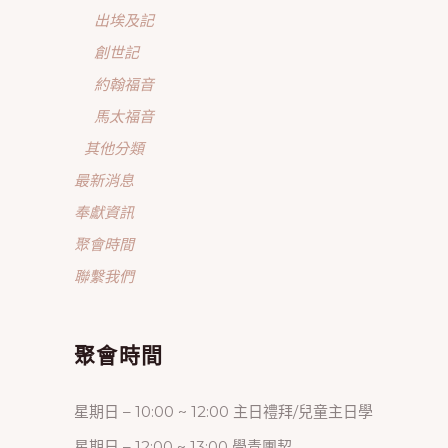
出埃及記
創世記
約翰福音
馬太福音
其他分類
最新消息
奉獻資訊
聚會時間
聯繫我們
聚會時間
星期日 – 10:00 ~ 12:00 主日禮拜/兒童主日學
星期日 – 12:00 ~ 13:00 學青團契