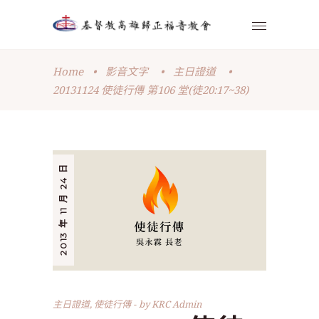
Home
•
影音文字
•
主日證道
•
20131124 使徒行傳 第106 堂(徒20:17~38)
2013 年 11 月 24 日
主日證道
,
使徒行傳
by
KRC Admin