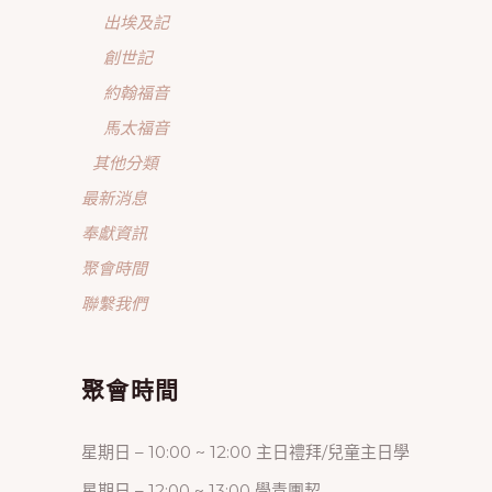
出埃及記
創世記
約翰福音
馬太福音
其他分類
最新消息
奉獻資訊
聚會時間
聯繫我們
聚會時間
星期日 – 10:00 ~ 12:00 主日禮拜/兒童主日學
星期日 – 12:00 ~ 13:00 學青團契