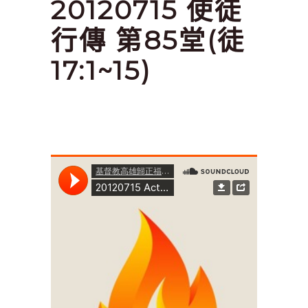
20120715 使徒
行傳 第85堂(徒
17:1~15)