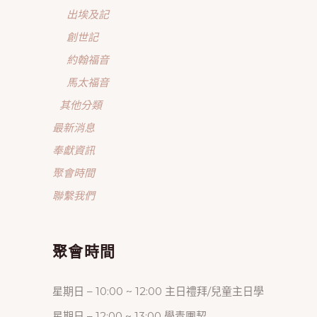
出埃及記
創世記
約翰福音
馬太福音
其他分類
最新消息
奉獻資訊
聚會時間
聯繫我們
聚會時間
星期日 – 10:00 ~ 12:00 主日禮拜/兒童主日學
星期日 – 12:00 ~ 13:00 學青團契