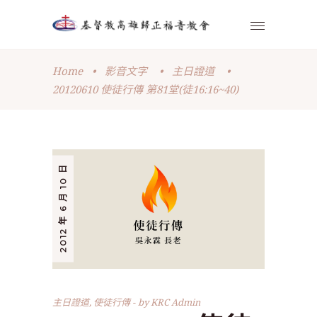
Home
•
影音文字
•
主日證道
•
20120610 使徒行傳 第81堂(徒16:16~40)
2012 年 6 月 10 日
主日證道
,
使徒行傳
by
KRC Admin