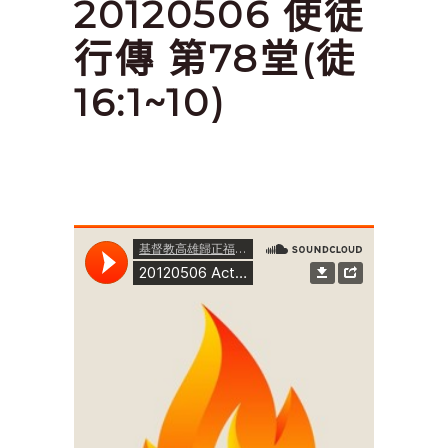
20120506 使徒
行傳 第78堂(徒
16:1~10)