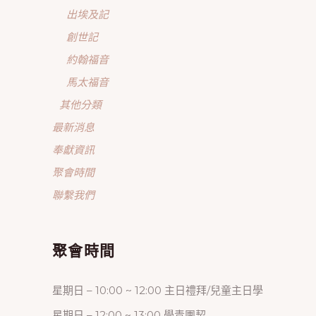
出埃及記
創世記
約翰福音
馬太福音
其他分類
最新消息
奉獻資訊
聚會時間
聯繫我們
聚會時間
星期日 – 10:00 ~ 12:00 主日禮拜/兒童主日學
星期日 – 12:00 ~ 13:00 學青團契