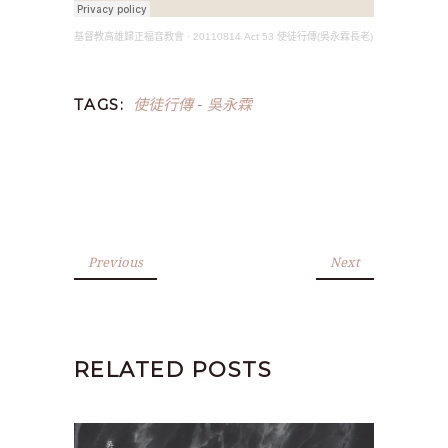
基督教高雄歸正福音教會
·
20110814 Act 53 使徒行傳(吳永霖長老)
使徒行傳
吳永霖
TAGS:
-
Previous
Next
RELATED POSTS