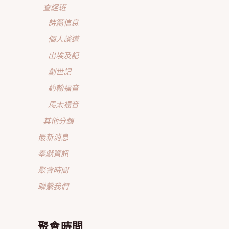
查經班
詩篇信息
個人談道
出埃及記
創世記
約翰福音
馬太福音
其他分類
最新消息
奉獻資訊
聚會時間
聯繫我們
聚會時間