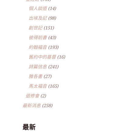
個人談道
(14)
出埃及記
(98)
創世記
(151)
彼得前書
(43)
約翰福音
(193)
舊約中的基督
(16)
詩篇信息
(241)
雅各書
(27)
馬太福音
(165)
退修會
(2)
最新消息
(258)
最新