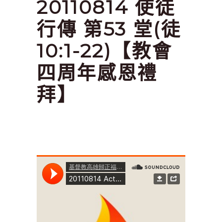
20110814 使徒
行傳 第53 堂(徒
10:1-22)【教會
四周年感恩禮
拜】