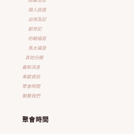
個人談道
出埃及記
創世記
約翰福音
馬太福音
其他分類
最新消息
奉獻資訊
聚會時間
聯繫我們
聚會時間