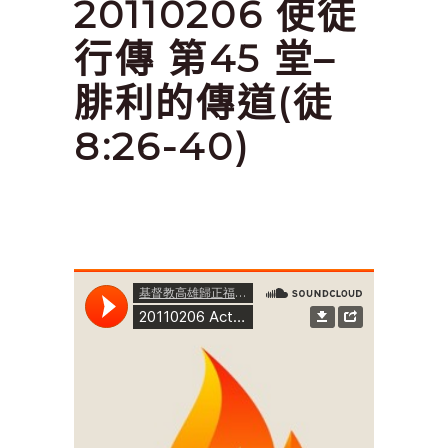
20110206 使徒
行傳 第45 堂–
腓利的傳道(徒
8:26-40)