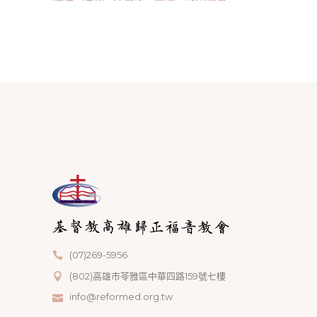
(07)269-5956
(802)高雄市苓雅區中華四路159號七樓
info@reformed.org.tw