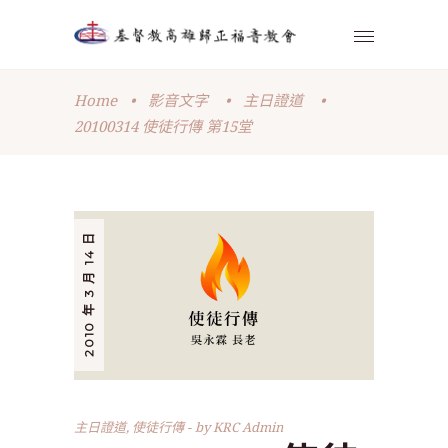
Home
•
影音文字
•
主日證道
•
20100314 使徒行傳 第15堂
2010 年 3 月 14 日
主日證道
,
使徒行傳
by
KRC Admin