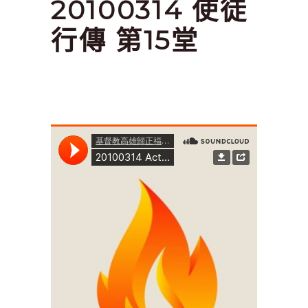
20100314 使徒
行傳 第15堂