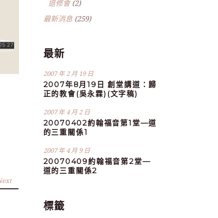
退修會
(2)
最新消息
(259)
最新
2007 年 2 月 19 日
2007年8月19日 創堂講道：歸
正的教會(吳永霖)(文字稿)
2007 年 4 月 2 日
20070402約翰福音第1堂—道
的三重關係1
2007 年 4 月 9 日
20070409約翰福音第2堂—
道的三重關係2
Next
標籤