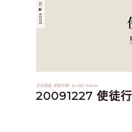
2009 年 12 月 27 日
主日證道
,
使徒行傳
by
KRC Admin
20091227 使徒