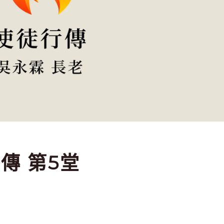
行傳 第5堂