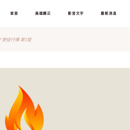
首頁
高雄歸正
影音文字
最新消息
27 使徒行傳 第5堂