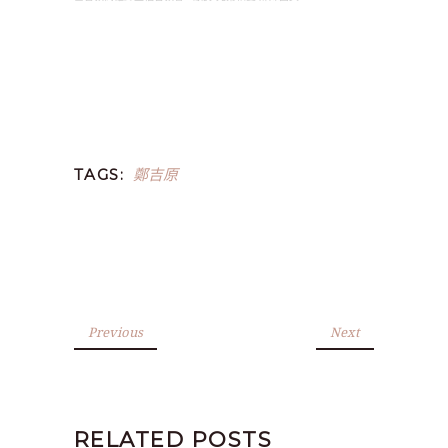
鄭吉原
TAGS:
Previous
Next
RELATED POSTS