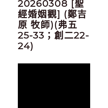
20260308 [聖
經婚姻觀] (鄭吉
原 牧師)(弗五
25-33；創二22-
24)