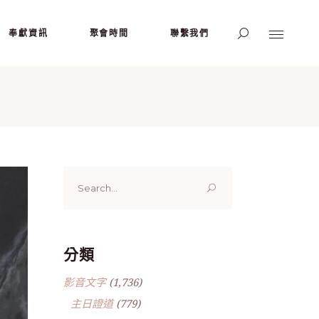
奉獻資訊
聚會時間
聯繫我們
Search
for:
分類
影音文字
(1,736)
主日證道
(779)