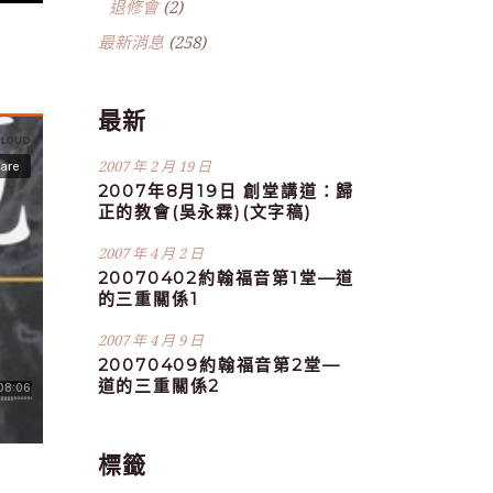
退修會
(2)
最新消息
(258)
最新
2007 年 2 月 19 日
2007年8月19日 創堂講道：歸
正的教會(吳永霖)(文字稿)
2007 年 4 月 2 日
20070402約翰福音第1堂—道
的三重關係1
2007 年 4 月 9 日
20070409約翰福音第2堂—
道的三重關係2
標籤