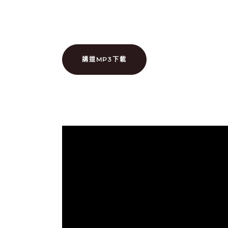
講道MP3下載