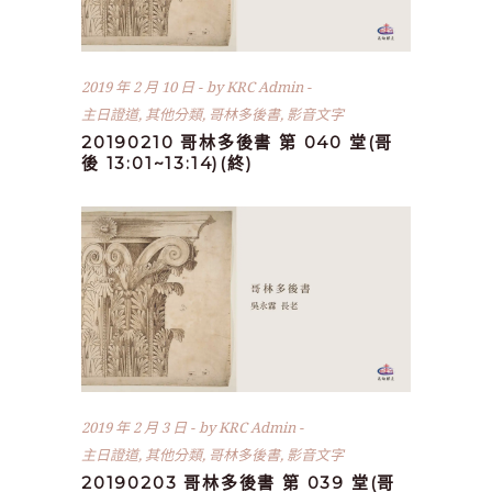
2019 年 2 月 10 日
by
KRC Admin
主日證道
,
其他分類
,
哥林多後書
,
影音文字
20190210 哥林多後書 第 040 堂(哥
後 13:01~13:14)(終)
2019 年 2 月 3 日
by
KRC Admin
主日證道
,
其他分類
,
哥林多後書
,
影音文字
20190203 哥林多後書 第 039 堂(哥