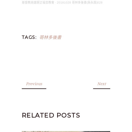
基督教高雄歸正福音教會
·
20181028 哥林多後書(吳永霖)028
哥林多後書
TAGS:
Previous
Next
RELATED POSTS