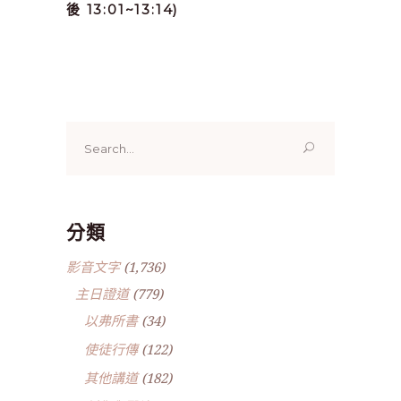
後 13:01~13:14)
Search
for:
分類
影音文字
(1,736)
主日證道
(779)
以弗所書
(34)
使徒行傳
(122)
其他講道
(182)