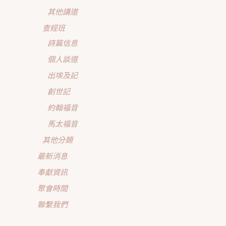
其他講道
查經班
詩篇信息
個人談道
出埃及記
創世記
約翰福音
馬太福音
其他分類
最新消息
奉獻資訊
聚會時間
聯繫我們