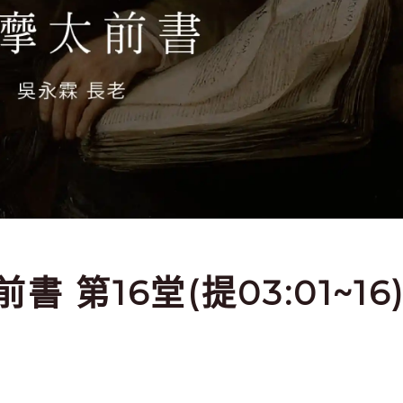
書 第16堂(提03:01~16