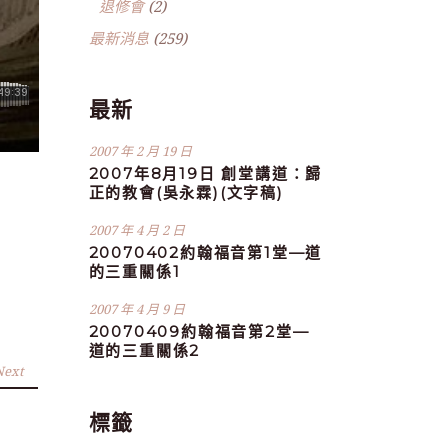
退修會
(2)
最新消息
(259)
最新
2007 年 2 月 19 日
2007年8月19日 創堂講道：歸
正的教會(吳永霖)(文字稿)
2007 年 4 月 2 日
20070402約翰福音第1堂—道
的三重關係1
2007 年 4 月 9 日
20070409約翰福音第2堂—
道的三重關係2
Next
標籤