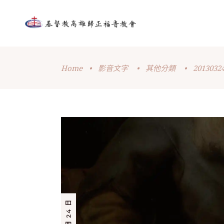
Home
•
影音文字
•
其他分類
•
201303