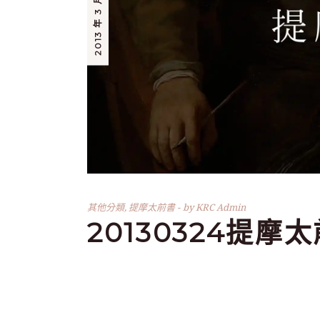
2013 年 3 月 24 日
其他分類
,
提摩太前書
by
KRC Admin
20130324提摩太前