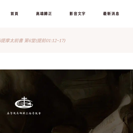
首頁
高雄歸正
影音文字
最新消息
06提摩太前書 第6堂(提前01:12~17)